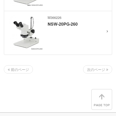
M366226
NSW-20PG-260
次のページ
前のページ