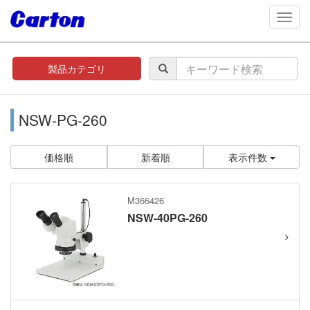
navig
製品カテゴリ
NSW-PG-260
価格順
新着順
表示件数
M366426
NSW-40PG-260