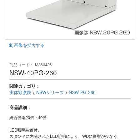
画像を拡大する
商品コード：
M366426
NSW-40PG-260
関連カテゴリ：
実体顕微鏡
>
NSWシリーズ
>
NSW-PG-260
商品詳細：
総合倍率20倍・40倍
LED照明装置付。
スタンドに内臓されたLED照明により、WDに影響が少なく、