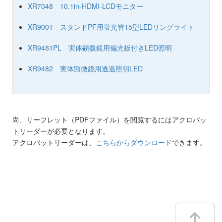
XR7048 10.1in-HDMI-LCDモニター
XR9001 スタンドPF用蛍光管15型LEDリングライト
XR9481PL 実体顕微鏡用偏光板付きLED照明
XR9482 実体顕微鏡用透過照明LED
尚、リーフレット（PDFファイル）を閲覧するにはアクロバッ
トリーダーが必要となります。
アクロバットリーダーは、
こちらからダウンロード
できます。