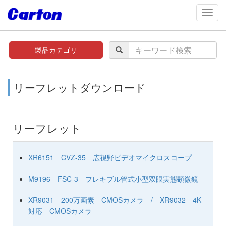
navig
製品カテゴリ
リーフレットダウンロード
リーフレット
XR6151 CVZ-35 広視野ビデオマイクロスコープ
M9196 FSC-3 フレキブル管式小型双眼実態顕微鏡
XR9031 200万画素 CMOSカメラ / XR9032 4K
対応 CMOSカメラ