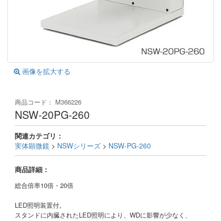
画像を拡大する
商品コード：
M366226
NSW-20PG-260
関連カテゴリ：
実体顕微鏡
>
NSWシリーズ
>
NSW-PG-260
商品詳細：
総合倍率10倍・20倍
LED照明装置付。
スタンドに内臓されたLED照明により、WDに影響が少なく、