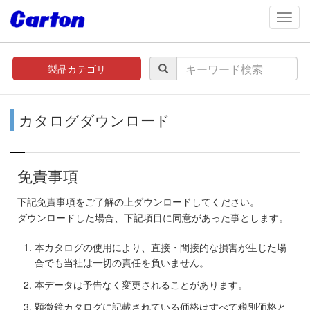
navig
製品カテゴリ
カタログダウンロード
免責事項
下記免責事項をご了解の上ダウンロードしてください。
ダウンロードした場合、下記項目に同意があった事とします。
本カタログの使用により、直接・間接的な損害が生じた場
合でも当社は一切の責任を負いません。
本データは予告なく変更されることがあります。
顕微鏡カタログに記載されている価格はすべて税別価格と