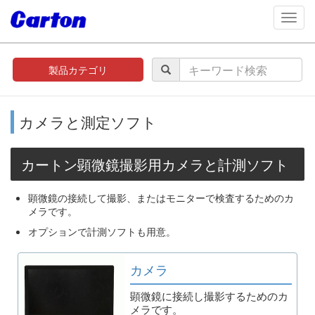
navig
製品カテゴリ
カメラと測定ソフト
カートン顕微鏡撮影用カメラと計測ソフト
顕微鏡の接続して撮影、またはモニターで検査するためのカ
メラです。
オプションで計測ソフトも用意。
カメラ
顕微鏡に接続し撮影するためのカ
メラです。