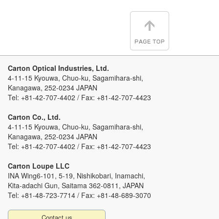
Carton Optical Industries, Ltd.
4-11-15 Kyouwa, Chuo-ku, Sagamihara-shi,
Kanagawa, 252-0234 JAPAN
Tel: +81-42-707-4402 / Fax: +81-42-707-4423
Carton Co., Ltd.
4-11-15 Kyouwa, Chuo-ku, Sagamihara-shi,
Kanagawa, 252-0234 JAPAN
Tel: +81-42-707-4402 / Fax: +81-42-707-4423
Carton Loupe LLC
INA Wing6-101, 5-19, Nishikobari, Inamachi,
Kita-adachi Gun, Saitama 362-0811, JAPAN
Tel: +81-48-723-7714 / Fax: +81-48-689-3070
Contact us