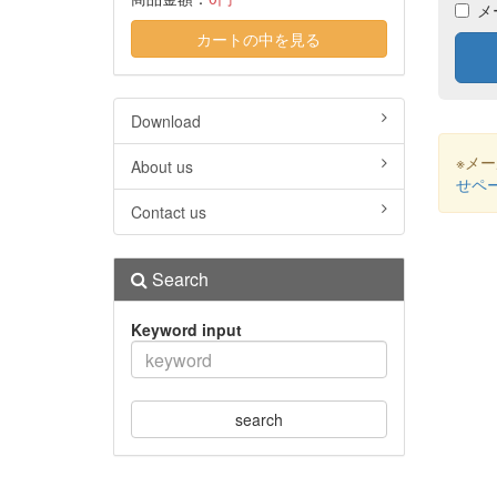
メ
カートの中を見る
Download
※メ
About us
せペ
Contact us
Search
Keyword input
search