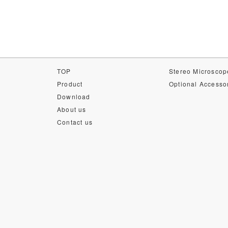
TOP
Stereo Microscop
Product
Optional Accesso
Download
About us
Contact us