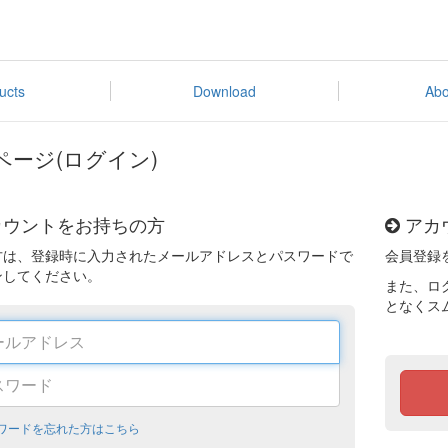
ucts
Download
Abo
ページ(ログイン)
ウントをお持ちの方
アカ
方は、登録時に入力されたメールアドレスとパスワードで
会員登録
ンしてください。
また、ロ
となくス
ワードを忘れた方はこちら