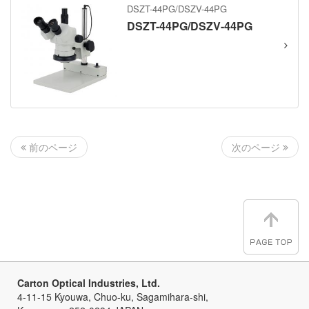
DSZT-44PG/DSZV-44PG
DSZT-44PG/DSZV-44PG
次のページ
前のページ
Carton Optical Industries, Ltd.
4-11-15 Kyouwa, Chuo-ku, Sagamihara-shi,