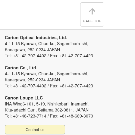
Carton Optical Industries, Ltd.
4-11-15 Kyouwa, Chuo-ku, Sagamihara-shi,
Kanagawa, 252-0234 JAPAN
Tel: +81-42-707-4402 / Fax: +81-42-707-4423
Carton Co., Ltd.
4-11-15 Kyouwa, Chuo-ku, Sagamihara-shi,
Kanagawa, 252-0234 JAPAN
Tel: +81-42-707-4402 / Fax: +81-42-707-4423
Carton Loupe LLC
INA Wing6-101, 5-19, Nishikobari, Inamachi,
Kita-adachi Gun, Saitama 362-0811, JAPAN
Tel: +81-48-723-7714 / Fax: +81-48-689-3070
Contact us