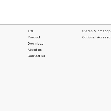
TOP
Stereo Microscop
Product
Optional Accesso
Download
About us
Contact us