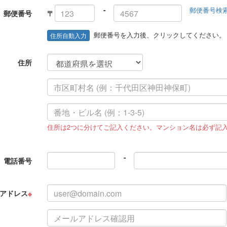
-
郵便番号検
郵便番号
〒
郵便番号を入力後、クリックしてください。
住所自動入力
住所
住所は2つに分けてご記入ください。マンション名は必ず記
-
電話番号
アドレス
※