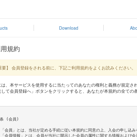
ucts
Download
Abo
利用規約
重要】 会員登録をされる前に、下記ご利用規約をよくお読みください。
には、本サービスを使用するに当たってのあなたの権利と義務が規定さ
意して会員登録へ」ボタンをクリックすると、あなたが本規約の全ての
条 (会員)

. 「会員」とは、当社が定める手続に従い本規約に同意の上、入会の申し込み
. 「会員情報」とは、会員が当社に開示した会員の属性に関する情報および会