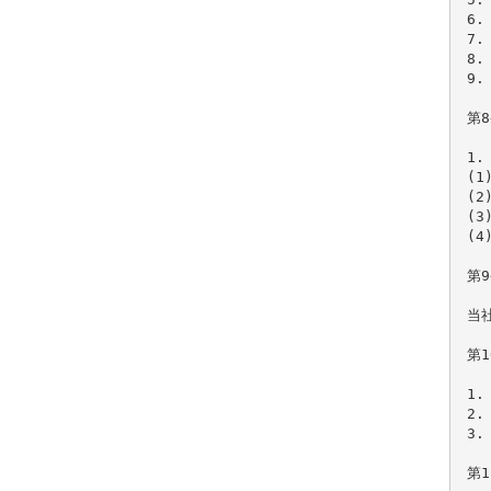
6
7
8
9
第8
1
(
(
(
(
第9
当
第1
1
2
3
第1