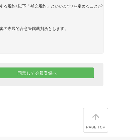
する規約(以下「補充規約」といいます)を定めることができます。本規約の
審の専属的合意管轄裁判所とします。

同意して会員登録へ