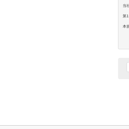
当
第1
本