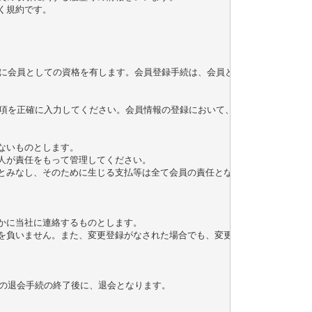
規約です。

に会員としての資格を有します。会員登録手続は、会員となるご本人が行って
項を正確に入力してください。会員情報の登録において、特殊記号・旧漢字・
ないものとします。

人が責任をもって管理してください。

とみなし、そのために生じる支払等は全て会員の責任となります。

かに当社に連絡するものとします。

任を負いません。また、変更登録がなされた場合でも、変更登録前にすでに手続
の退会手続の終了後に、退会となります。
