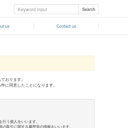
Search
ut us
Contact us
れております。
条件に同意したことになります。
を行う個人をいいます。

員の取引に関する履歴等の情報をいいます。
