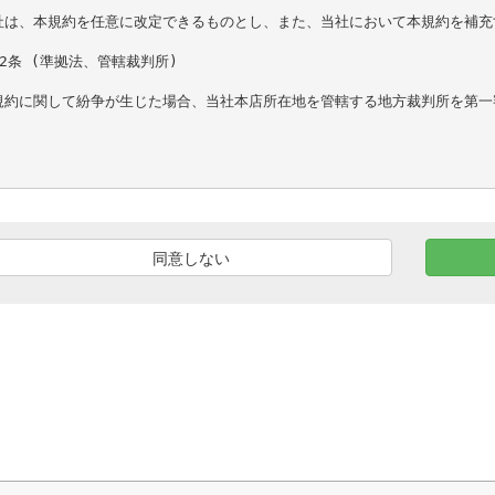
社は、本規約を任意に改定できるものとし、また、当社において本規約を補充
2条 (準拠法、管轄裁判所)

規約に関して紛争が生じた場合、当社本店所在地を管轄する地方裁判所を第一
同意しない