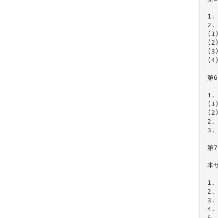
1
2
(
(
(
(
第6
1
(
(
2
3
第7
本
1
2
3
4
5.