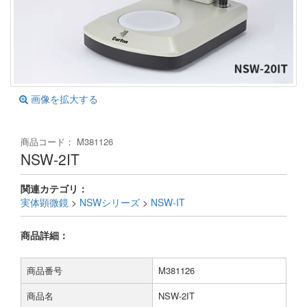
画像を拡大する
商品コード：
M381126
NSW-2IT
関連カテゴリ：
実体顕微鏡
>
NSWシリーズ
>
NSW-IT
商品詳細：
商品番号
M381126
商品名
NSW-2IT